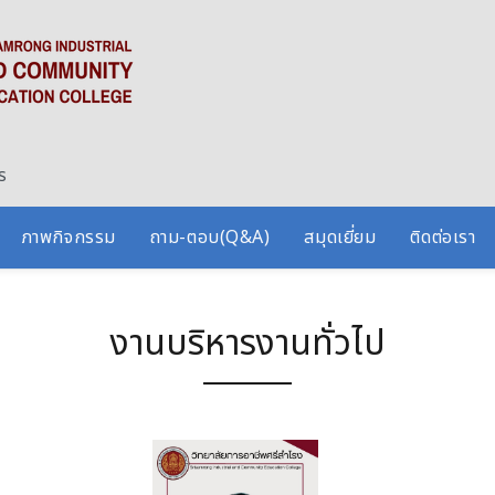
ร
ภาพกิจกรรม
ถาม-ตอบ(Q&A)
สมุดเยี่ยม
ติดต่อเรา
งานบริหารงานทั่วไป