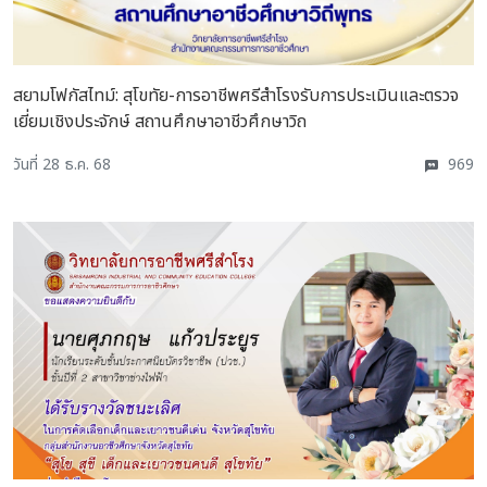
สยามโฟกัสไทม์: สุโขทัย-การอาชีพศรีสำโรงรับการประเมินและตรวจ
เยี่ยมเชิงประจักษ์ สถานศึกษาอาชีวศึกษาวิถ
วันที่ 28 ธ.ค. 68
969