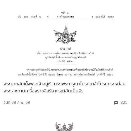
พระบาทสมเด็จพระเจ้าอยู่หัว ทรงพระกรุณาโปรดเกล้าโปรดกระหม่อม
พระราชทานเครื่องราชอิสริยาภรณ์อันเป็นสิร
วันที่ 08 ก.พ. 69
825