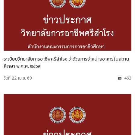
ระเบียบวิทยาลัยการอาชีพศรีสำโรง ว่าด้วยการจำหน่ายอาหารในสถาน
ศึกษา พ.ศ.ศ. ๒๕๖๙
วันที่ 22 เม.ย. 69
463