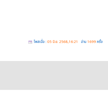
โพสเมื่อ :
05 มิ.ย. 2568,16:21
อ่าน
1699
ครั้ง