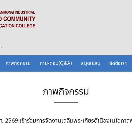
ร
ภาพกิจกรรม
ถาม-ตอบ(Q&A)
สมุดเยี่ยม
ติดต่อเรา
ภาพกิจกรรม
พ.ศ. 2569 เข้าร่วมการจัดงานเฉลิมพระเกียรติเนื่องในโอก