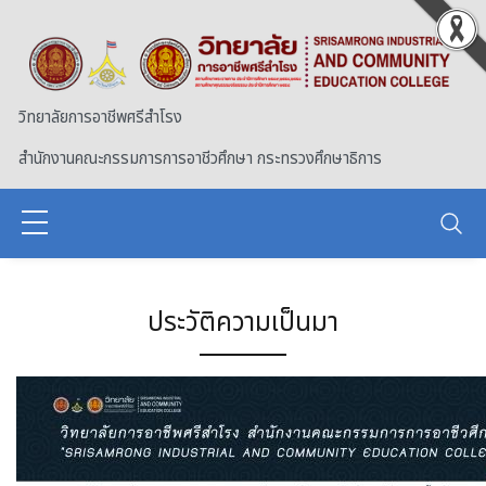
Skip to main content
วิทยาลัยการอาชีพศรีสำโรง
สำนักงานคณะกรรมการการอาชีวศึกษา กระทรวงศึกษาธิการ
ประวัติความเป็นมา